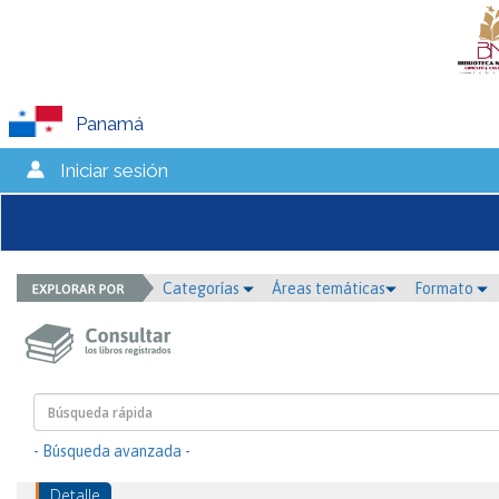
Panamá
Iniciar sesión
Categorías
Áreas temáticas
Formato
- Búsqueda avanzada -
Detalle