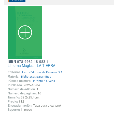
ISBN
978-9962-18-983-1
Linterna Mágica - LA TIERRA
Editorial:
Lexus Editores de Panama S.A.
Materia:
Bibliotecas para niños
Público objetivo:
Infantil / Juvenil
Publicado:
2025-10-04
Número de edición:
1
Número de páginas:
16
Tamaño:
39.2x25.4cm.
Precio:
$12
Encuadernación:
Tapa dura o cartoné
Soporte:
Impreso