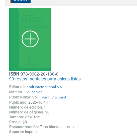
ISBN
978-9962-20-136-6
90 restos mentales para chicas listos
Editorial:
Kadi International S.A
Materia:
Educación
Público objetivo:
Infantil / Juvenil
Publicado:
2025-10-14
Número de edición:
1
Número de páginas:
90
Tamaño:
27x21cm.
Precio:
$8
Encuadernación:
Tapa blanda o rústica
Soporte:
Impreso