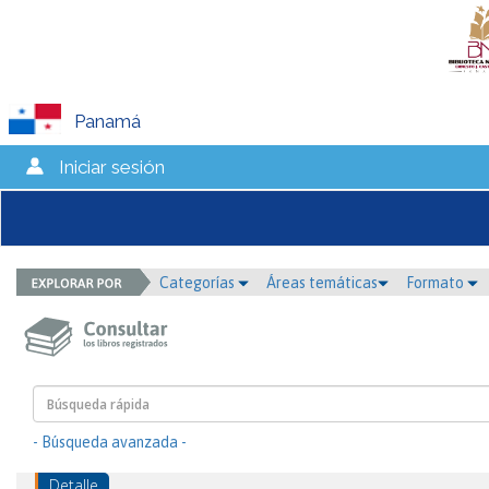
Panamá
Iniciar sesión
Categorías
Áreas temáticas
Formato
- Búsqueda avanzada -
Detalle