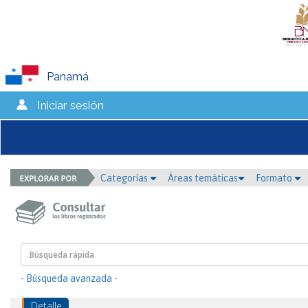
Panamá
Iniciar sesión
Categorías
Áreas temáticas
Formato
- Búsqueda avanzada -
Detalle