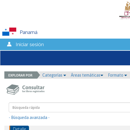
Panamá
Iniciar sesión
Categorías
Áreas temáticas
Formato
- Búsqueda avanzada -
Detalle