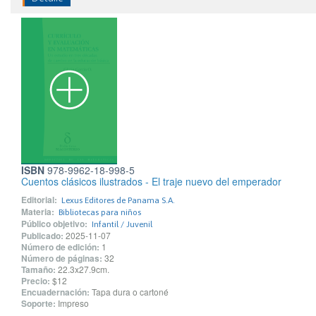
ISBN
978-9962-18-998-5
Cuentos clásicos ilustrados - El traje nuevo del emperador
Editorial:
Lexus Editores de Panama S.A.
Materia:
Bibliotecas para niños
Público objetivo:
Infantil / Juvenil
Publicado:
2025-11-07
Número de edición:
1
Número de páginas:
32
Tamaño:
22.3x27.9cm.
Precio:
$12
Encuadernación:
Tapa dura o cartoné
Soporte:
Impreso