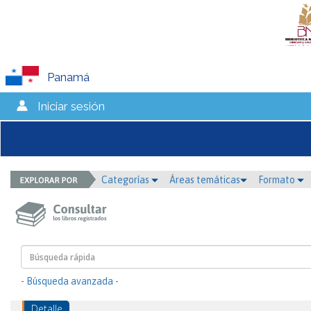
Panamá
Iniciar sesión
Categorías
Áreas temáticas
Formato
- Búsqueda avanzada -
Detalle