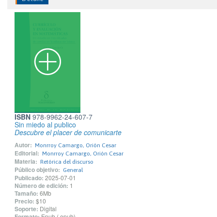
ISBN
978-9962-24-607-7
Sin miedo al publico
Descubre el placer de comunicarte
Autor:
Monrroy Camargo, Orión Cesar
Editorial:
Monrroy Camargo, Orión Cesar
Materia:
Retórica del discurso
Público objetivo:
General
Publicado:
2025-07-01
Número de edición:
1
Tamaño:
6Mb
Precio:
$10
Soporte:
Digital
Formato:
Epub (.epub)