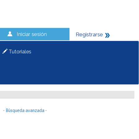
Iniciar sesión
Registrarse
Tutoriales
- Búsqueda avanzada -