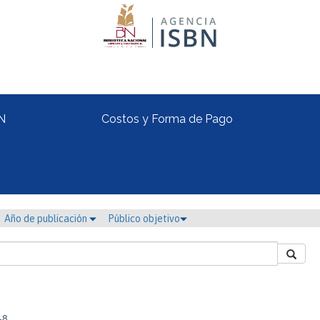
N
Costos y Forma de Pago
Año de publicación
Público objetivo
-8