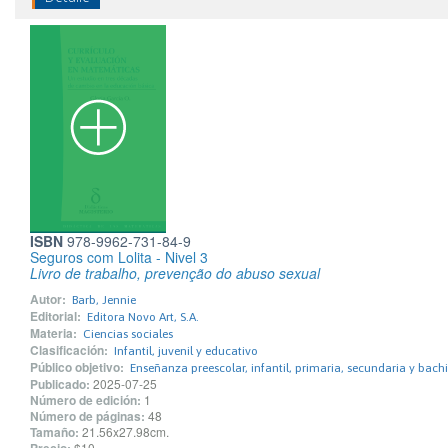
ISBN
978-9962-731-84-9
Seguros com Lolita - Nivel 3
Livro de trabalho, prevenção do abuso sexual
Autor:
Barb, Jennie
Editorial:
Editora Novo Art, S.A.
Materia:
Ciencias sociales
Clasificación:
Infantil, juvenil y educativo
Público objetivo:
Enseñanza preescolar, infantil, primaria, secundaria y bachi
Publicado:
2025-07-25
Número de edición:
1
Número de páginas:
48
Tamaño:
21.56x27.98cm.
$10