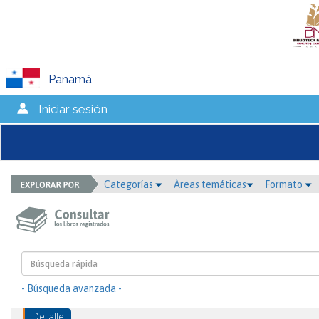
Panamá
Iniciar sesión
Categorías
Áreas temáticas
Formato
- Búsqueda avanzada -
Detalle