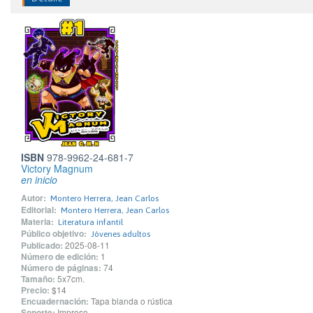
ISBN
978-9962-24-681-7
Victory Magnum
en inicio
Autor:
Montero Herrera, Jean Carlos
Editorial:
Montero Herrera, Jean Carlos
Materia:
Literatura infantil
Público objetivo:
Jóvenes adultos
Publicado:
2025-08-11
Número de edición:
1
Número de páginas:
74
Tamaño:
5x7cm.
Precio:
$14
Encuadernación:
Tapa blanda o rústica
Soporte:
Impreso