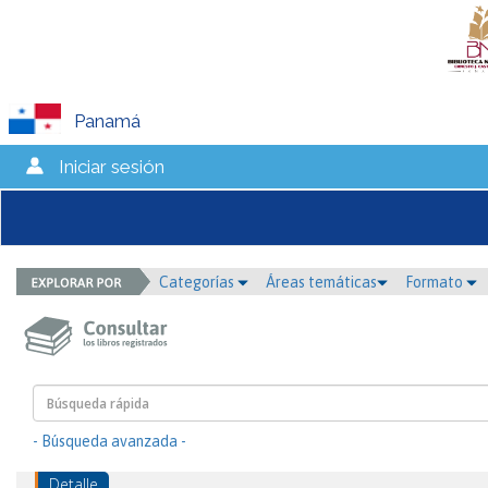
Panamá
Iniciar sesión
Categorías
Áreas temáticas
Formato
- Búsqueda avanzada -
Detalle