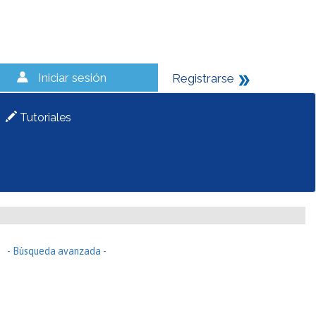
Iniciar sesión
Registrarse
Tutoriales
- Búsqueda avanzada -