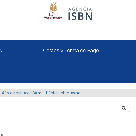
N
Costos y Forma de Pago
Año de publicación
Público objetivo
-8