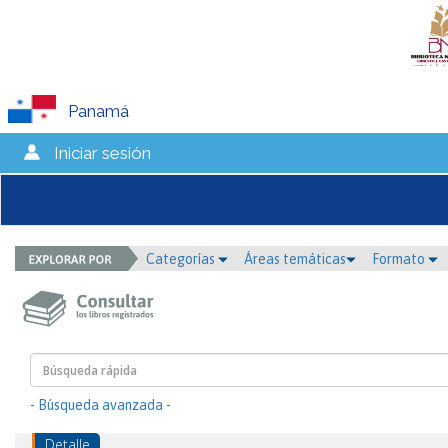
Panamá
Iniciar sesión
Categorías
Áreas temáticas
Formato
- Búsqueda avanzada -
Detalle