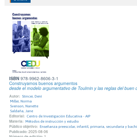
ISBN
978-9962-8606-3-1
Construyamos buenos argumentos
desde el modelo argumentativo de Toulmin y las reglas del buen 
Autor:
Stincer, Dení
Miller, Norma
Svenson, Nanette
Saldaña, Jane
Editorial:
Centro de Investigación Educativa - AIP
Materia:
Métodos de instrucción y estudio
Público objetivo:
Enseñanza preescolar, infantil, primaria, secundaria y bachi
Publicado:
2025-08-06
Número de edición:
1