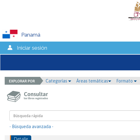
Panamá
Iniciar sesión
Categorías
Áreas temáticas
Formato
- Búsqueda avanzada -
Detalle