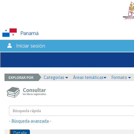
Panamá
Iniciar sesión
Categorías
Áreas temáticas
Formato
- Búsqueda avanzada -
Detalle