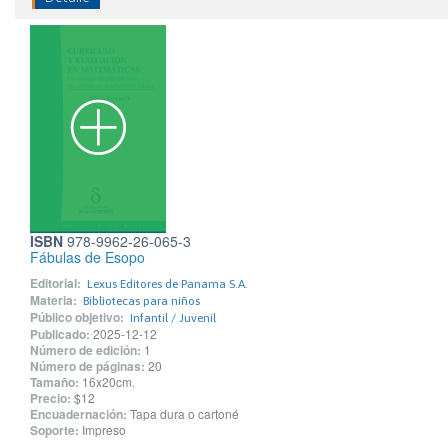
ISBN
978-9962-26-065-3
Fábulas de Esopo
Editorial:
Lexus Editores de Panama S.A.
Materia:
Bibliotecas para niños
Público objetivo:
Infantil / Juvenil
Publicado:
2025-12-12
Número de edición:
1
Número de páginas:
20
Tamaño:
16x20cm.
Precio:
$12
Encuadernación:
Tapa dura o cartoné
Soporte:
Impreso