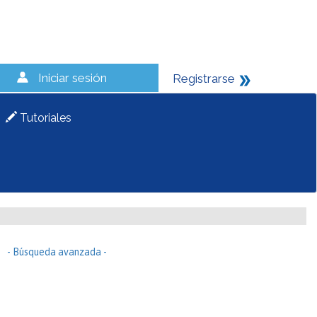
Iniciar sesión
Registrarse
Tutoriales
- Búsqueda avanzada -