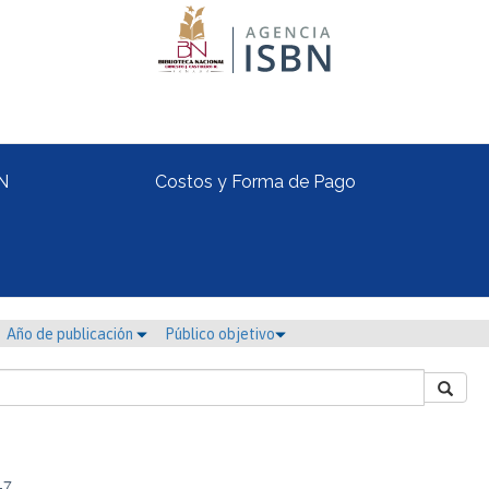
N
Costos y Forma de Pago
Año de publicación
Público objetivo
-7