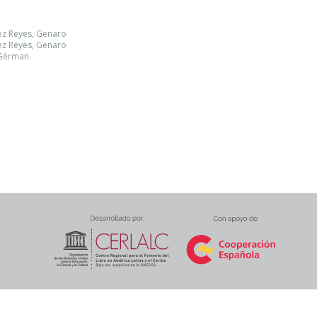
ez Reyes, Genaro
ez Reyes, Genaro
 Gérman