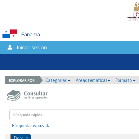
Panamá
Iniciar sesión
Categorías
Áreas temáticas
Formato
- Búsqueda avanzada -
Detalle