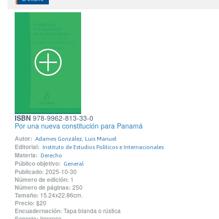
ISBN
978-9962-813-33-0
Por una nueva constitución para Panamá
Autor:
Adames González, Luis Manuel
Editorial:
Instituto de Estudios Políticos e Internacionales
Materia:
Derecho
Público objetivo:
General
Publicado:
2025-10-30
Número de edición:
1
Número de páginas:
250
Tamaño:
15.24x22.86cm.
Precio:
$20
Encuadernación:
Tapa blanda o rústica
Soporte:
Impreso