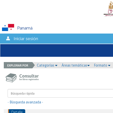
Panamá
Iniciar sesión
Categorías
Áreas temáticas
Formato
- Búsqueda avanzada -
Detalle