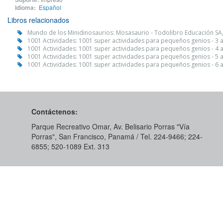
Idioma:
Español
Libros relacionados
Mundo de los Minidinosaurios: Mosasaurio - Todolibro Educación SA
1001 Actividades: 1001 super actividades para pequeños genios - 3 
1001 Actividades: 1001 super actividades para pequeños genios - 4 
1001 Actividades: 1001 super actividades para pequeños genios - 5 
1001 Actividades: 1001 super actividades para pequeños genios - 6 
Contáctenos:
Parque Recreativo Omar, Av. Belisario Porras "Vía
Porras", San Francisco, Panamá / Tel. 224-9466; 224-
6855; 520-1089​ Ext. 313