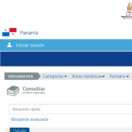
Panamá
Iniciar sesión
Categorías
Áreas temáticas
Formato
- Búsqueda avanzada -
Detalle