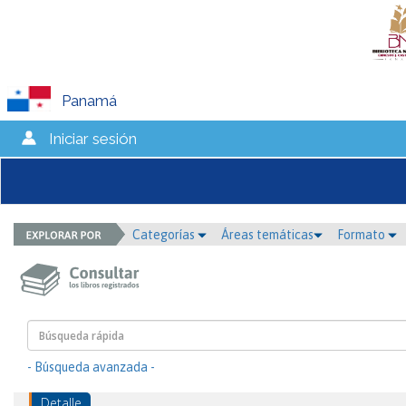
Panamá
Iniciar sesión
Categorías
Áreas temáticas
Formato
- Búsqueda avanzada -
Detalle