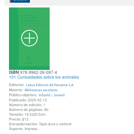
ISBN
978-9962-26-097-4
101 Curiosidades sobre los animales
Editorial:
Lexus Editores de Panama S.A.
Materia:
Bibliotecas escolares
Público objetivo:
Infantil / Juvenil
Publicado:
2026-02-12
Número de edición:
1
Número de páginas:
80
Tamaño:
16.5x20.5cm.
Precio:
$12
Encuadernación:
Tapa dura o cartoné
Soporte:
Impreso