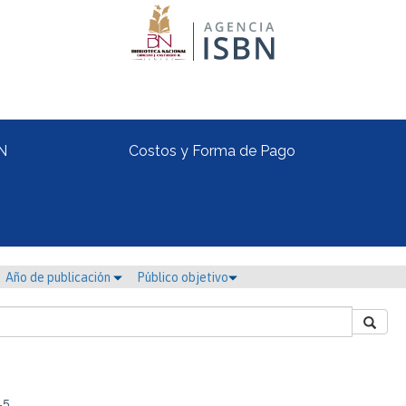
N
Costos y Forma de Pago
Año de publicación
Público objetivo
-5