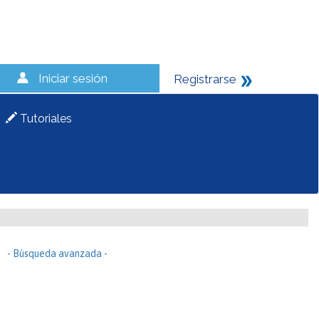
Iniciar sesión
Registrarse
Tutoriales
- Búsqueda avanzada -