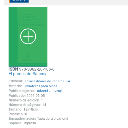
ISBN
978-9962-26-105-6
El premio de Sammy
Editorial:
Lexus Editores de Panama S.A.
Materia:
Bibliotecas para niños
Público objetivo:
Infantil / Juvenil
Publicado:
2026-03-05
Número de edición:
1
Número de páginas:
14
Tamaño:
18x18cm.
Precio:
$10
Encuadernación:
Tapa dura o cartoné
Soporte:
Impreso