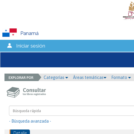
Panamá
Iniciar sesión
Categorías
Áreas temáticas
Formato
- Búsqueda avanzada -
Detalle