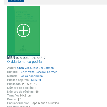
ISBN
978-9962-24-863-7
Olvidarte nunca podría
Autor:
Chen Vega, Jose Del Carmen
Editorial:
Chen Vega, José Del Carmen
Materia:
Poesía panameña
Público objetivo:
General
Publicado:
2025-12-12
Número de edición:
1
Número de páginas:
46
Tamaño:
14x21cm.
Precio:
$7
Encuadernación:
Tapa blanda o rústica
Soporte:
Impreso