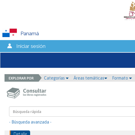
Panamá
Iniciar sesión
Categorías
Áreas temáticas
Formato
- Búsqueda avanzada -
Detalle