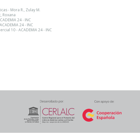
cas - Mora R., Zulay M.
t, Roxana
ACADEMIA 24 - INC
 ACADEMIA 24 - INC
rcial 10 - ACADEMIA 24 - INC