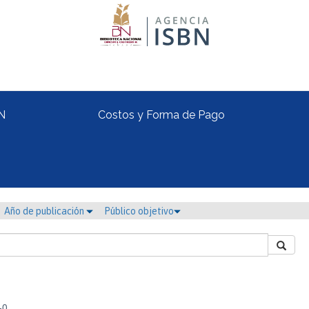
N
Costos y Forma de Pago
Año de publicación
Público objetivo
-0