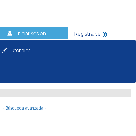
Iniciar sesión
Registrarse
Tutoriales
- Búsqueda avanzada -