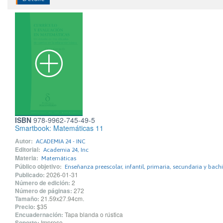
ISBN
978-9962-745-49-5
Smartbook: Matemáticas 11
Autor:
ACADEMIA 24 - INC
Editorial:
Academia 24, Inc
Materia:
Matemáticas
Público objetivo:
Enseñanza preescolar, infantil, primaria, secundaria y bachi
Publicado:
2026-01-31
Número de edición:
2
Número de páginas:
272
Tamaño:
21.59x27.94cm.
Precio:
$35
Encuadernación:
Tapa blanda o rústica
Soporte:
Impreso