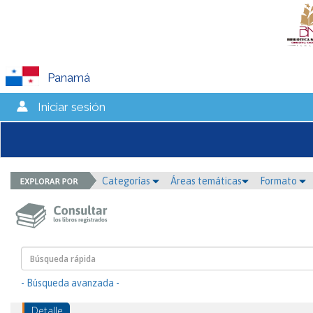
Panamá
Iniciar sesión
Categorías
Áreas temáticas
Formato
- Búsqueda avanzada -
Detalle