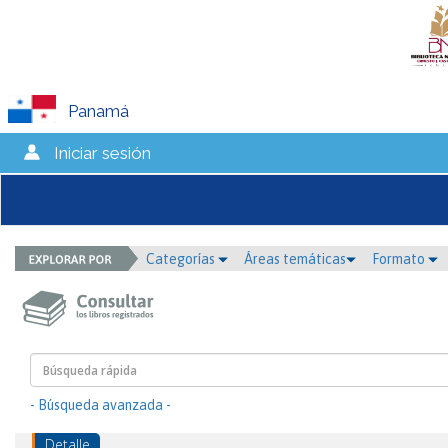
Panamá
Iniciar sesión
Categorías
Áreas temáticas
Formato
- Búsqueda avanzada -
Detalle