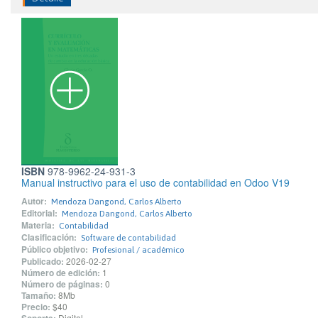
ISBN
978-9962-24-931-3
Manual instructivo para el uso de contabilidad en Odoo V19
Autor:
Mendoza Dangond, Carlos Alberto
Editorial:
Mendoza Dangond, Carlos Alberto
Materia:
Contabilidad
Clasificación:
Software de contabilidad
Público objetivo:
Profesional / académico
Publicado:
2026-02-27
Número de edición:
1
Número de páginas:
0
Tamaño:
8Mb
Precio:
$40
Digital