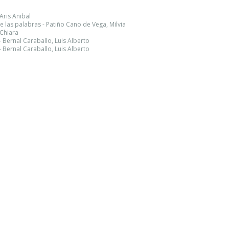
Aris Anibal
e las palabras - Patiño Cano de Vega, Milvia
 Chiara
 Bernal Caraballo, Luis Alberto
 Bernal Caraballo, Luis Alberto