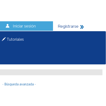
Iniciar sesión
Registrarse
Tutoriales
- Búsqueda avanzada -