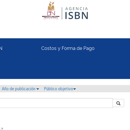
N
Costos y Forma de Pago
Año de publicación
Público objetivo
-7