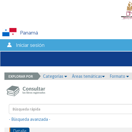
Panamá
Iniciar sesión
Categorías
Áreas temáticas
Formato
- Búsqueda avanzada -
Detalle