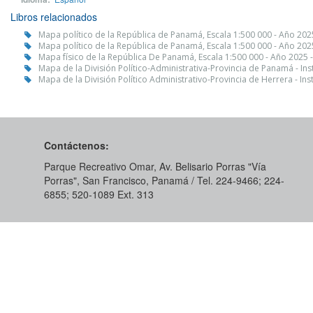
Libros relacionados
Mapa político de la República de Panamá, Escala 1:500 000 - Año 20
Mapa político de la República de Panamá, Escala 1:500 000 - Año 20
Mapa físico de la República De Panamá, Escala 1:500 000 - Año 2025
Mapa de la División Político-Administrativa-Provincia de Panamá - I
Mapa de la División Político Administrativo-Provincia de Herrera - I
Contáctenos:
Parque Recreativo Omar, Av. Belisario Porras "Vía
Porras", San Francisco, Panamá / Tel. 224-9466; 224-
6855; 520-1089​ Ext. 313