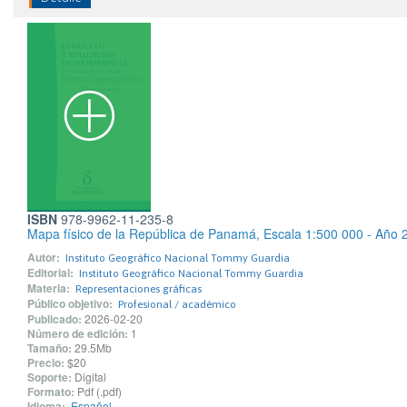
ISBN
978-9962-11-235-8
Mapa físico de la República de Panamá, Escala 1:500 000 - Año 
Autor:
Instituto Geográfico Nacional Tommy Guardia
Editorial:
Instituto Geográfico Nacional Tommy Guardia
Materia:
Representaciones gráficas
Público objetivo:
Profesional / académico
Publicado:
2026-02-20
Número de edición:
1
Tamaño:
29.5Mb
Precio:
$20
Soporte:
Digital
Formato:
Pdf (.pdf)
Idioma:
Español