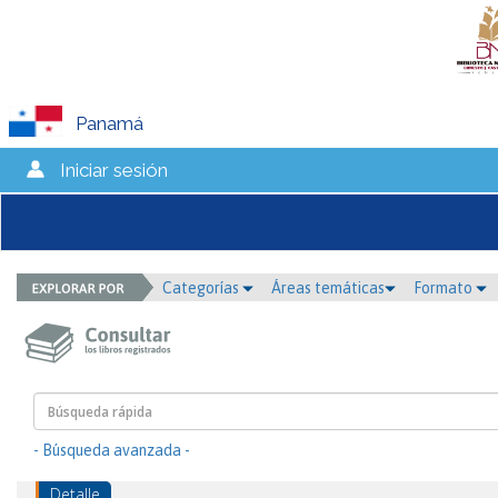
Panamá
Iniciar sesión
Categorías
Áreas temáticas
Formato
- Búsqueda avanzada -
Detalle