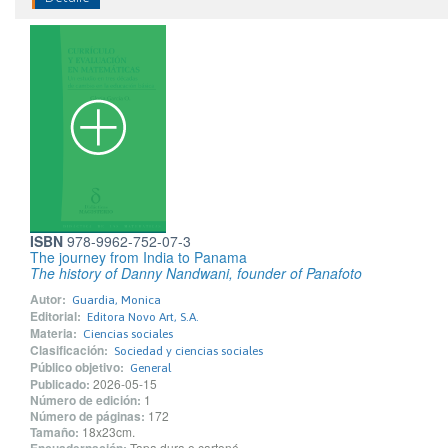
ISBN
978-9962-752-07-3
The journey from India to Panama
The history of Danny Nandwani, founder of Panafoto
Autor:
Guardia, Monica
Editorial:
Editora Novo Art, S.A.
Materia:
Ciencias sociales
Clasificación:
Sociedad y ciencias sociales
Público objetivo:
General
Publicado:
2026-05-15
Número de edición:
1
Número de páginas:
172
Tamaño:
18x23cm.
Tapa dura o cartoné