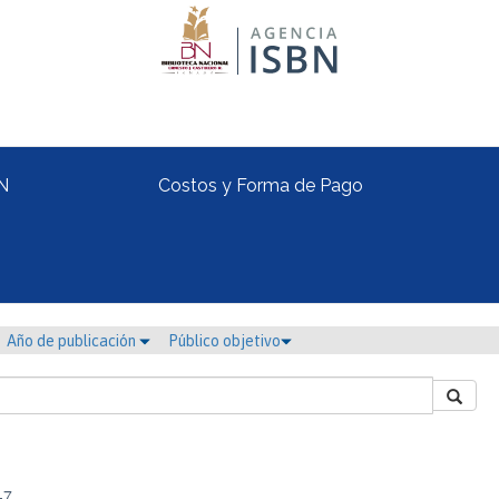
N
Costos y Forma de Pago
Año de publicación
Público objetivo
-7