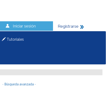
Iniciar sesión
Registrarse
Tutoriales
- Búsqueda avanzada -