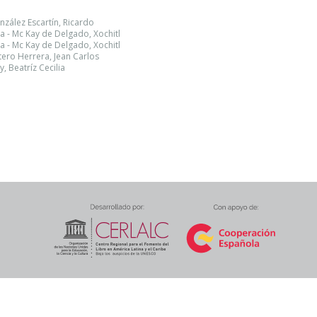
nzález Escartín, Ricardo
a - Mc Kay de Delgado, Xochitl
a - Mc Kay de Delgado, Xochitl
ero Herrera, Jean Carlos
, Beatríz Cecilia