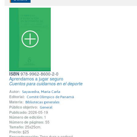
ISBN
978-9962-8600-2-0
Aprendamos a jugar seguro
Cuentos para cuidarnos en el deporte
Autor:
Sayavedra, María Carla
Editorial:
Comité Olímpico de Panamá
Materia:
Bibliotecas generales
Público objetivo:
General
Publicado:
2026-05-19
Número de edición:
1
Número de páginas:
55
Tamaño:
25x25cm.
Precio:
$25
Encuadernación:
Tapa dura o cartoné