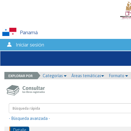
Panamá
Iniciar sesión
Categorías
Áreas temáticas
Formato
- Búsqueda avanzada -
Detalle