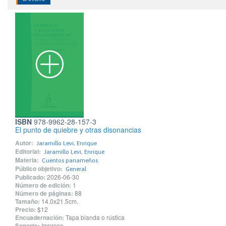
ISBN
978-9962-28-157-3
El punto de quiebre y otras disonancias
Autor:
Jaramillo Levi, Enrique
Editorial:
Jaramillo Levi, Enrique
Materia:
Cuentos panameños
Público objetivo:
General
Publicado:
2026-06-30
Número de edición:
1
Número de páginas:
88
Tamaño:
14.0x21.5cm.
Precio:
$12
Encuadernación:
Tapa blanda o rústica
Soporte:
Impreso