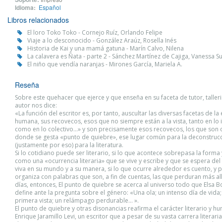
Idioma:
Español
Libros relacionados
El loro Toko Toko - Cornejo Ruíz, Orlando Felipe
Viaje a lo desconocido - González Araúz, Rosella Inés
Historia de Kai y una mamá gatuna - Marín Calvo, Nilena
La calavera es Ñata - parte 2 - Sánchez Martínez de Cajiga, Vanessa S
El niño que vendía naranjas - Mirones García, Mariela A.
Reseña
Sobre este quehacer que ejerce y que enseña en su faceta de tutor, talleris
autor nos dice:
«La función del escritor es, por tanto, auscultar las diversas facetas de la
humana, sus recovecos, esos que no siempre están a la vista, tanto en lo 
como en lo colectivo…» y son precisamente esos recovecos, los que son o
donde se gesta «punto de quiebre», ese lugar común para la deconstruc
(justamente por eso) para la literatura.
Si lo cotidiano puede ser literario, si lo que acontece sobrepasa la forma
como una «ocurrencia literaria» que se vive y escribe y que se espera del 
viva en su mundo y a su manera, si lo que ocurre alrededor es cuento, y 
organiza con palabras que son, a fin de cuentas, las que perduran más al
días, entonces, El punto de quiebre se acerca al universo todo que Elsa
define ante la pregunta sobre el género: «Una ola; un intenso día de vida
primera vista; un relámpago perdurable… ».
El punto de quiebre y otras disonancias reafirma el carácter literario y 
Enrique Jaramillo Levi, un escritor que a pesar de su vasta carrera literari