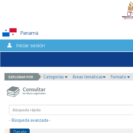
Panamá
Iniciar sesión
Categorías
Áreas temáticas
Formato
- Búsqueda avanzada -
Detalle