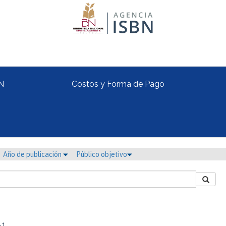
N
Costos y Forma de Pago
Año de publicación
Público objetivo
-1