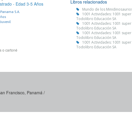
Libros relacionados
lustrado - Edad 3-5 Años
Mundo de los Minidinosaurios
e Panama S.A.
1001 Actividades: 1001 super
iños
Todolibro Educación SA
 Juvenil
1001 Actividades: 1001 super
Todolibro Educación SA
1001 Actividades: 1001 super
Todolibro Educación SA
1001 Actividades: 1001 super
Todolibro Educación SA
a o cartoné
 San Francisco, Panamá /