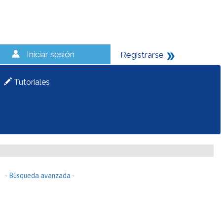
Iniciar sesión
Registrarse
Tutoriales
- Búsqueda avanzada -