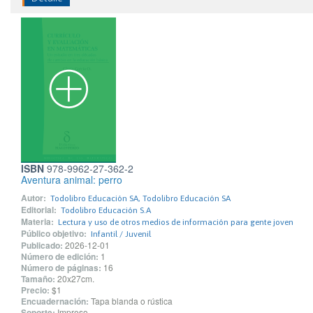
ISBN
978-9962-27-362-2
Aventura animal: perro
Autor:
Todolibro Educación SA, Todolibro Educación SA
Editorial:
Todolibro Educación S.A
Materia:
Lectura y uso de otros medios de información para gente joven
Público objetivo:
Infantil / Juvenil
Publicado:
2026-12-01
Número de edición:
1
Número de páginas:
16
Tamaño:
20x27cm.
Precio:
$1
Encuadernación:
Tapa blanda o rústica
Soporte:
Impreso