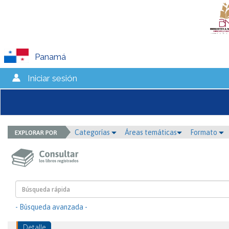
Panamá
Iniciar sesión
Categorías
Áreas temáticas
Formato
- Búsqueda avanzada -
Detalle