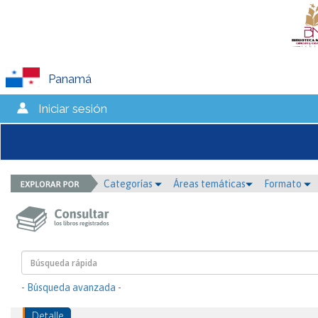
Panamá
Iniciar sesión
Categorías
Áreas temáticas
Formato
- Búsqueda avanzada -
Detalle