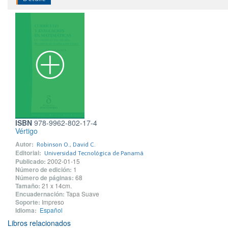
ISBN
978-9962-802-17-4
Vértigo
Autor:
Robinson O., David C.
Editorial:
Universidad Tecnológica de Panamá
Publicado:
2002-01-15
Número de edición:
1
Número de páginas:
68
Tamaño:
21 x 14cm.
Encuadernación:
Tapa Suave
Soporte:
Impreso
Idioma:
Español
Libros relacionados