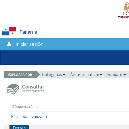
Panamá
Iniciar sesión
Categorías
Áreas temáticas
Formato
- Búsqueda avanzada -
Detalle