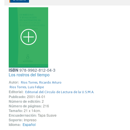
ISBN
978-9962-812-04-3
Los rostros del tiempo
Autor:
Ríos Torres, Ricardo Arturo
Ríos Torres, Luis Felipe
Editorial:
Editorial del Círculo de Lectura de la U.S.M.A.
Publicado:
2001-04-01
Número de edición:
2
Número de páginas:
216
Tamaño:
21 x 14cm.
Encuadernación:
Tapa Suave
Soporte:
Impreso
Idioma:
Español