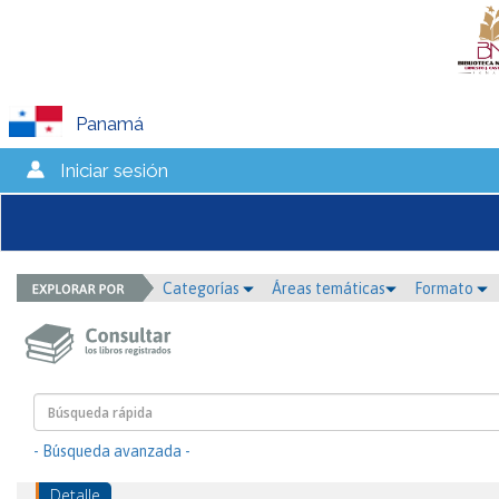
Panamá
Iniciar sesión
Categorías
Áreas temáticas
Formato
- Búsqueda avanzada -
Detalle