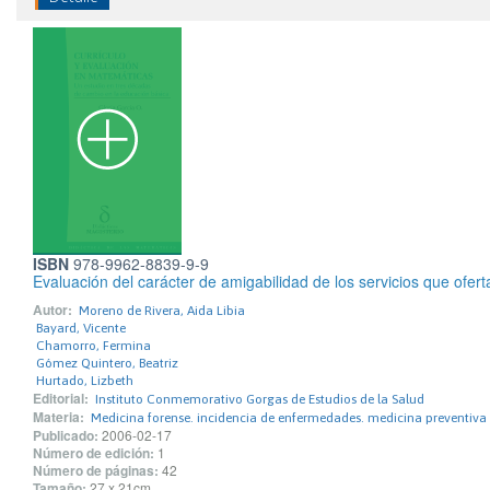
ISBN
978-9962-8839-9-9
Evaluación del carácter de amigabilidad de los servicios que ofe
Autor:
Moreno de Rivera, Aida Libia
Bayard, Vicente
Chamorro, Fermina
Gómez Quintero, Beatriz
Hurtado, Lizbeth
Editorial:
Instituto Conmemorativo Gorgas de Estudios de la Salud
Materia:
Medicina forense. incidencia de enfermedades. medicina preventiva
Publicado:
2006-02-17
Número de edición:
1
Número de páginas:
42
Tamaño:
27 x 21cm.