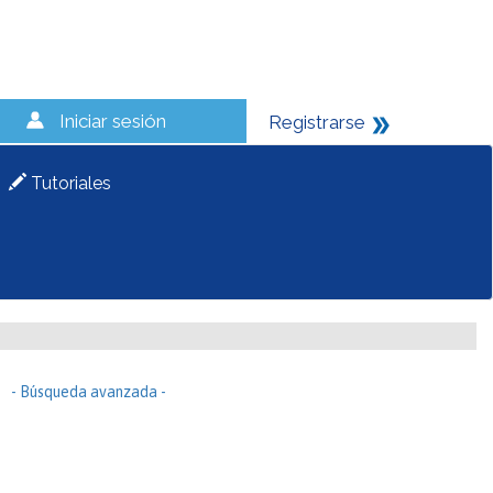
Iniciar sesión
Registrarse
Tutoriales
- Búsqueda avanzada -