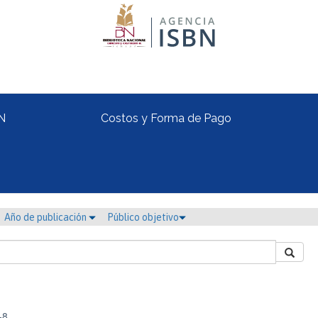
N
Costos y Forma de Pago
Año de publicación
Público objetivo
-8