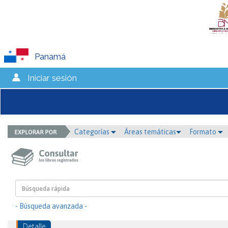
Panamá
Iniciar sesión
Categorías
Áreas temáticas
Formato
- Búsqueda avanzada -
Detalle