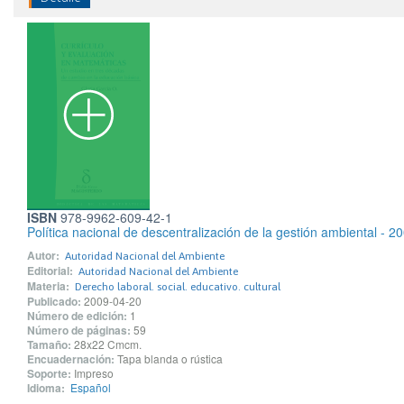
ISBN
978-9962-609-42-1
Política nacional de descentralización de la gestión ambiental - 2
Autor:
Autoridad Nacional del Ambiente
Editorial:
Autoridad Nacional del Ambiente
Materia:
Derecho laboral. social. educativo. cultural
Publicado:
2009-04-20
Número de edición:
1
Número de páginas:
59
Tamaño:
28x22 Cmcm.
Encuadernación:
Tapa blanda o rústica
Soporte:
Impreso
Idioma:
Español