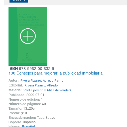
ISBN
978-9962-00-632-9
100 Consejos para mejorar la publicidad inmobiliaria
Autor:
Rivera Pizarro, Alfredo Ramon
Editorial:
Rivera Pizarro, Alfredo
Materia:
Venta personal (Arte de vender)
Publicado:
2009-07-01
Número de edición:
1
Número de páginas:
40
Tamaño:
13x20cm.
Precio:
$10
Encuadernación:
Tapa Suave
Soporte:
Impreso
Idioma:
Español