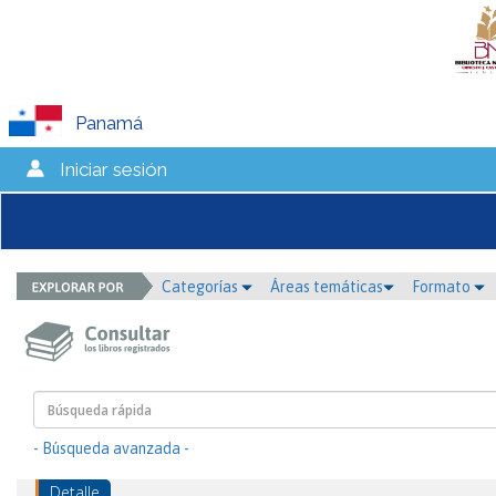
Panamá
Iniciar sesión
Categorías
Áreas temáticas
Formato
- Búsqueda avanzada -
Detalle