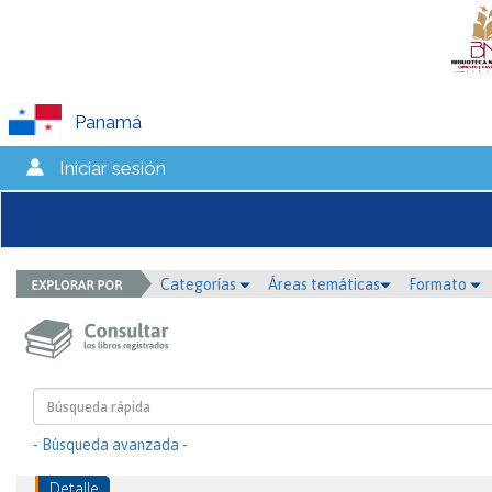
Panamá
Iniciar sesión
Categorías
Áreas temáticas
Formato
- Búsqueda avanzada -
Detalle