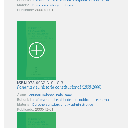
Editorial:
Defensoría del Pueblo de la República de Panamá
Materia:
Derechos civiles y políticos
Publicado:
2000-01-01
ISBN
978-9962-619-12-3
Panamá y su historia constitucional (1808-2000)
Autor:
Antinori-Bolaños, Italo Isaac
Editorial:
Defensoría del Pueblo de la República de Panamá
Materia:
Derecho constitucional y administrativo
Publicado:
2000-12-01