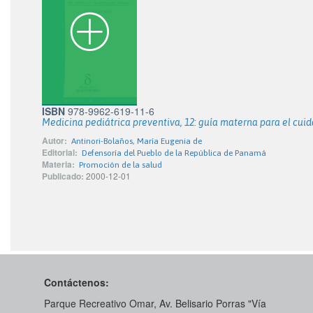
ISBN
978-9962-619-11-6
Medicina pediátrica preventiva, 12: guía materna para el cuid
Autor:
Antinori-Bolaños, María Eugenia de
Editorial:
Defensoría del Pueblo de la República de Panamá
Materia:
Promoción de la salud
Publicado:
2000-12-01
Contáctenos:
Parque Recreativo Omar, Av. Belisario Porras "Vía