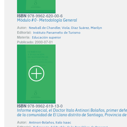
ISBN
978-9962-620-00-6
Módulo # 0 - Metodología General
Autor:
Newball de Chandler, Viola; Díaz Suárez, Marilyn
Editorial:
Instituto Panameño de Turismo
Materia:
Educación superior
Publicado:
2000-07-01
ISBN
978-9962-619-13-0
Informe especial, el Doctor Italo Antinori Bolaños, primer def
de la comunidad de El Llano distrito de Santiago, Provincia de
Autor:
Antinori-Bolaños, Italo Isaac