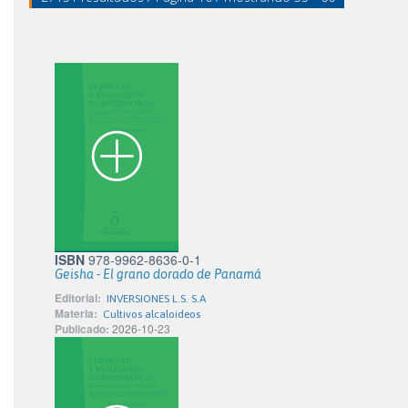
ISBN
978-9962-8636-0-1
Geisha - El grano dorado de Panamá
Editorial:
INVERSIONES L.S. S.A
Materia:
Cultivos alcaloideos
Publicado:
2026-10-23