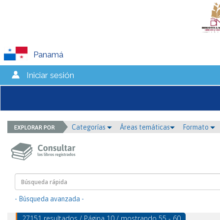
Panamá
Iniciar sesión
Categorías
Áreas temáticas
Formato
- Búsqueda avanzada -
27151 resultados / Página 10 / mostrando 55 - 60