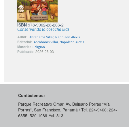
ISBN
978-9962-28-266-2
Conservando la cosecha kids
Autor:
Abrahams Villar, Napoleón Alexis
Editorial:
Abrahams Villar, Napoleón Alexis
Materia:
Religión
Publicado:
2026-08-03
Contáctenos:
Parque Recreativo Omar, Av. Belisario Porras "Vía
Porras", San Francisco, Panamá / Tel. 224-9466; 224-
6855; 520-1089​ Ext. 313