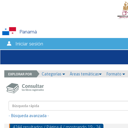
Panamá
Iniciar sesión
Categorías
Áreas temáticas
Formato
- Búsqueda avanzada -
4244 resultados / Página 4 / mostrando 19 - 24