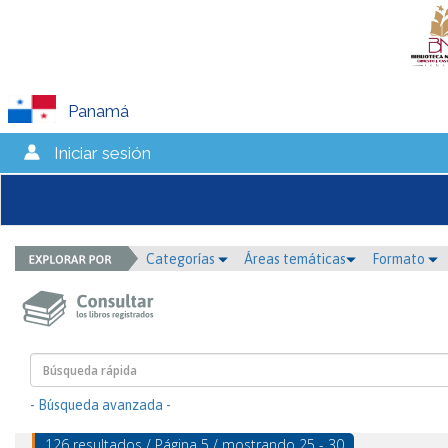
Panamá
Iniciar sesión
Categorías
Áreas temáticas
Formato
- Búsqueda avanzada -
126 resultados / Página 5 / mostrando 25 - 30