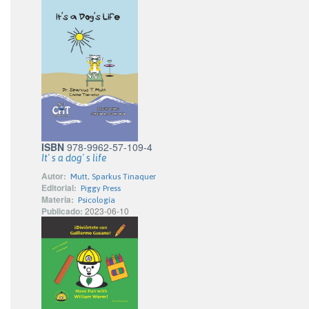
ISBN
978-9962-57-109-4
It' s a dog' s life
Autor:
Mutt, Sparkus Tinaquer
Editorial:
Piggy Press
Materia:
Psicología
Publicado:
2023-06-10