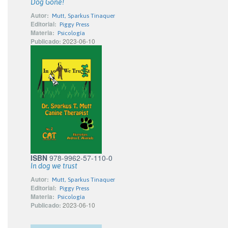
Dog Gone!
Autor:
Mutt, Sparkus Tinaquer
Editorial:
Piggy Press
Materia:
Psicología
Publicado:
2023-06-10
ISBN
978-9962-57-110-0
In dog we trust
Autor:
Mutt, Sparkus Tinaquer
Editorial:
Piggy Press
Materia:
Psicología
Publicado:
2023-06-10