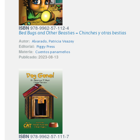
ISBN
978-9962-57-112-4
Bed Bugs and Other Beasties = Chinches y otras bestias
Autor:
Alvarado, Patricia Veazey
Editorial:
Piggy Press
Materia:
Cuentos panameños
Publicado:
2023-08-13
ISBN
978-9962-57-111-7