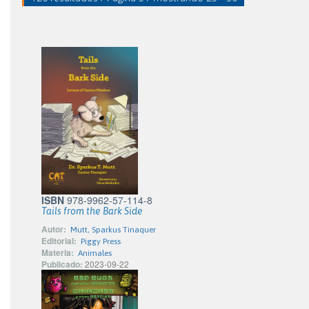
ISBN
978-9962-57-114-8
Tails from the Bark Side
Autor:
Mutt, Sparkus Tinaquer
Editorial:
Piggy Press
Materia:
Animales
Publicado:
2023-09-22