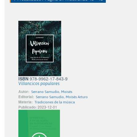
ISBN
978-9962-17-843-9
Villancicos populares
Autor:
Serrano Samudio, Moisés
Editorial:
Serrano Samudio, Moisés Arturo
Materia:
Tradiciones de la música
Publicado:
2023-12-01