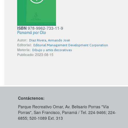
ISBN
978-9962-733-11-9
Panamá por Olo
Autor:
Díaz Rivera, Armando José
Editorial:
Editorial Management Development Corporation
Materia:
Dibujo y artes decorativas
Publicado:
2023-08-15
Contáctenos:
Parque Recreativo Omar, Av. Belisario Porras "Vía
Porras", San Francisco, Panamá / Tel. 224-9466; 224-
6855; 520-1089​ Ext. 313