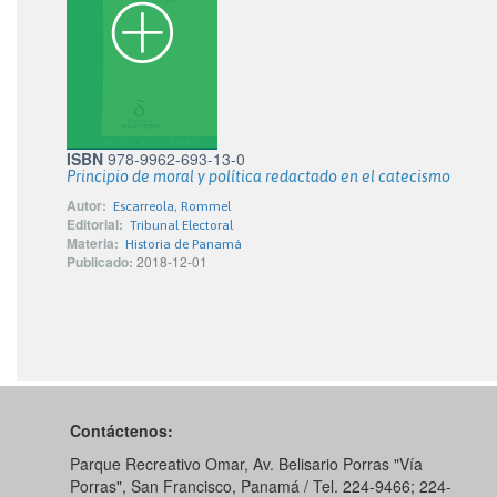
ISBN
978-9962-693-13-0
Principio de moral y política redactado en el catecismo
Autor:
Escarreola, Rommel
Editorial:
Tribunal Electoral
Materia:
Historia de Panamá
Publicado:
2018-12-01
Contáctenos:
Parque Recreativo Omar, Av. Belisario Porras "Vía
Porras", San Francisco, Panamá / Tel. 224-9466; 224-