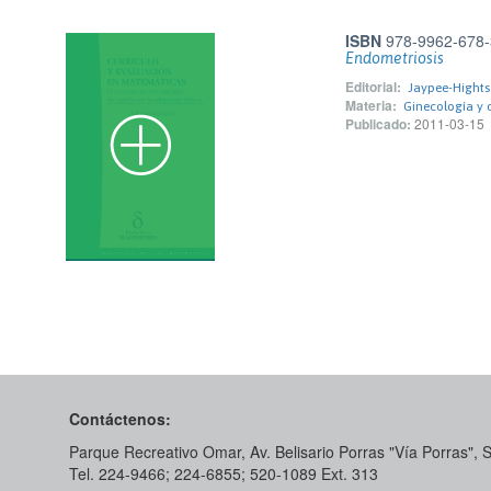
ISBN
978-9962-678-
Endometriosis
Editorial:
Jaypee-Hights 
Materia:
Ginecología y 
Publicado:
2011-03-15
Contáctenos:
Parque Recreativo Omar, Av. Belisario Porras "Vía Porras",
Tel. 224-9466; 224-6855; 520-1089​ Ext. 313