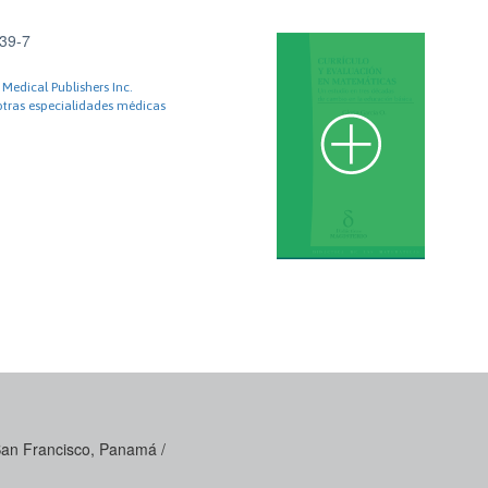
39-7
Medical Publishers Inc.
otras especialidades médicas
 San Francisco, Panamá /