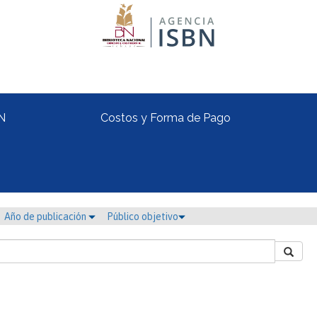
N
Costos y Forma de Pago
Año de publicación
Público objetivo