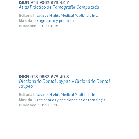
ISBN
978-9962-678-42-7
Atlas Práctico de Tomografía Computada
Editorial:
Jaypee-Hights Medical Publishers Inc.
Materia:
Diagnóstico y pronóstico
Publicado:
2011-04-15
ISBN
978-9962-678-40-3
Diccionario Dental Jaypee = Dicionário Dental
Jaypee
Editorial:
Jaypee-Hights Medical Publishers Inc.
Materia:
Diccionarios y enciclopedias de tecnología
Publicado:
2011-05-16