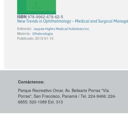
ISBN
978-9962-678-62-5
New Trends in Ophthalmology – Medical and Surgical Manag
Editorial:
Jaypee-Hights Medical Publishers Inc.
Materia:
Oftalmología
Publicado:
2013-01-15
Contáctenos:
Parque Recreativo Omar, Av. Belisario Porras "Vía
Porras", San Francisco, Panamá / Tel. 224-9466; 224-
6855; 520-1089​ Ext. 313