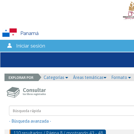
Panamá
Iniciar sesión
Categorías
Áreas temáticas
Formato
- Búsqueda avanzada -
110 resultados / Página 8 / mostrando 43 - 48