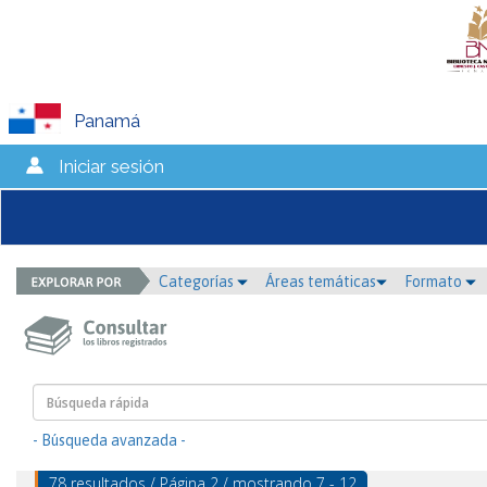
Panamá
Iniciar sesión
Categorías
Áreas temáticas
Formato
- Búsqueda avanzada -
78 resultados / Página 2 / mostrando 7 - 12