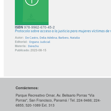
ISBN
978-9962-670-45-2
Protocolo sobre acceso a la justicia para mujeres víctimas de
Autor:
De Castro, Delia Adelina; Barbero, Natalia
Editorial:
Organo Judicial
Materia:
Derecho
Publicado:
2023-08-15
Contáctenos:
Parque Recreativo Omar, Av. Belisario Porras "Vía
Porras", San Francisco, Panamá / Tel. 224-9466; 224-
6855; 520-1089​ Ext. 313