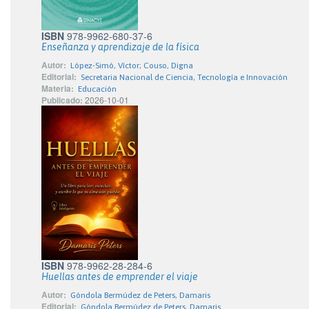
ISBN
978-9962-680-37-6
Enseñanza y aprendizaje de la física
Autor:
López-Simó, Víctor; Couso, Digna
Editorial:
Secretaria Nacional de Ciencia, Tecnología e Innovación
Materia:
Educación
Publicado:
2026-10-01
ISBN
978-9962-28-284-6
Huellas antes de emprender el viaje
Autor:
Góndola Bermúdez de Peters, Damaris
Editorial:
Góndola Bermúdez de Peters, Damaris