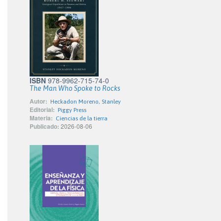
ISBN
978-9962-715-74-0
The Man Who Spoke to Rocks
Autor:
Heckadon Moreno, Stanley
Editorial:
Piggy Press
Materia:
Ciencias de la tierra
Publicado:
2026-08-06