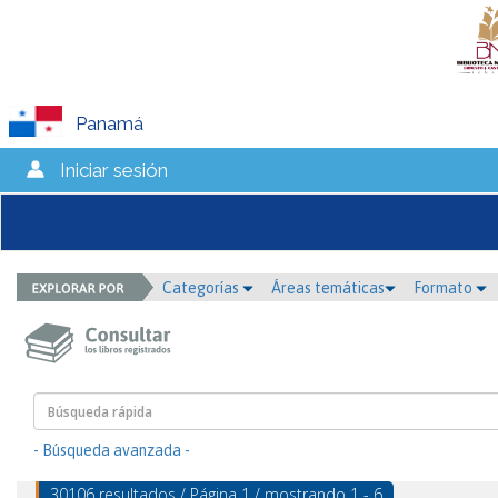
Panamá
Iniciar sesión
Categorías
Áreas temáticas
Formato
- Búsqueda avanzada -
30106 resultados / Página 1 / mostrando 1 - 6