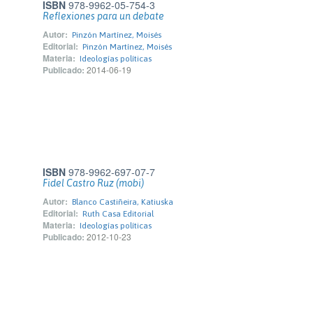
ISBN
978-9962-05-754-3
Reflexiones para un debate
Autor:
Pinzón Martínez, Moisés
Editorial:
Pinzón Martínez, Moisés
Materia:
Ideologías políticas
Publicado:
2014-06-19
ISBN
978-9962-697-07-7
Fidel Castro Ruz (mobi)
Autor:
Blanco Castiñeira, Katiuska
Editorial:
Ruth Casa Editorial
Materia:
Ideologías políticas
Publicado:
2012-10-23