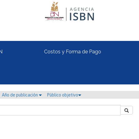
N
Costos y Forma de Pago
Año de publicación
Público objetivo