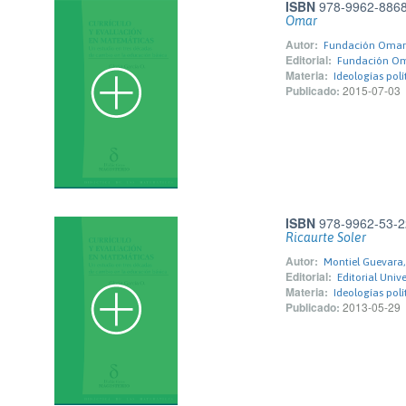
ISBN
978-9962-8868
Omar
Autor:
Fundación Omar 
Editorial:
Fundación Oma
Materia:
Ideologías polí
Publicado:
2015-07-03
ISBN
978-9962-53-2
Ricaurte Soler
Autor:
Montiel Guevara,
Editorial:
Editorial Univ
Materia:
Ideologías polí
Publicado:
2013-05-29