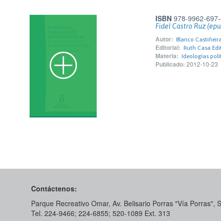
ISBN
978-9962-697-
Fidel Castro Ruz (epu
Autor:
Blanco Castiñeir
Editorial:
Ruth Casa Edit
Materia:
Ideologías polí
Publicado:
2012-10-23
Contáctenos:
Parque Recreativo Omar, Av. Belisario Porras "Vía Porras",
Tel. 224-9466; 224-6855; 520-1089​ Ext. 313