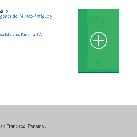
40-3
rígenes del Mundo Antiguo y
eta Ediciones Panamá, S A.
 San Francisco, Panamá /