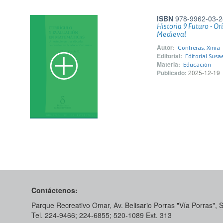
ISBN
978-9962-03-2
Historia 9 Futuro - O
Medieval
Autor:
Contreras, Xinia
Editorial:
Editorial Susa
Materia:
Educación
Publicado:
2025-12-19
Contáctenos:
Parque Recreativo Omar, Av. Belisario Porras "Vía Porras",
Tel. 224-9466; 224-6855; 520-1089​ Ext. 313