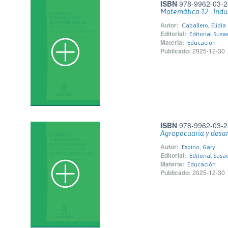
ISBN
978-9962-03-2
Matemática 12 - Indus
Autor:
Caballero, Elidia
Editorial:
Editorial Susa
Materia:
Educación
Publicado:
2025-12-30
ISBN
978-9962-03-2
Agropecuaria y desarr
Autor:
Espino, Gary
Editorial:
Editorial Susa
Materia:
Educación
Publicado:
2025-12-30