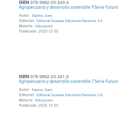
ISBN
978-9962-03-243-4
Agropecuaria y desarrollo sostenible 9 Serie Futuro
Autor:
Espino, Gary
Editorial:
Editorial Susaeta Ediciones Panamá, S A.
Materia:
Educación
Publicado:
2025-12-30
ISBN
978-9962-03-241-0
Agropecuaria y desarrollo sostenible 7 Serie Futuro
Autor:
Espino, Gary
Editorial:
Editorial Susaeta Ediciones Panamá, S A.
Materia:
Educación
Publicado:
2025-12-30