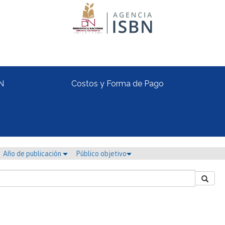
N
Costos y Forma de Pago
Año de publicación
Público objetivo